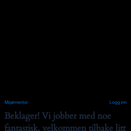
Miljømentor
Logg inn
Beklager! Vi jobber med noe
fantastisk, velkommen tilbake litt