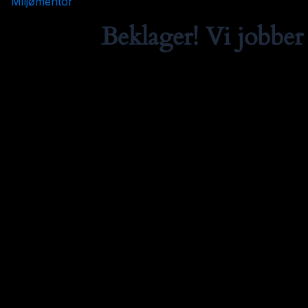
Miljømentor
Beklager! Vi jobber 