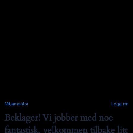
Miljømentor
Logg inn
Beklager! Vi jobber med noe
fantastisk, velkommen tilbake litt