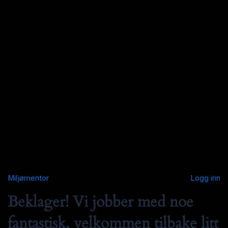
Miljømentor
Logg inn
Beklager! Vi jobber med noe
fantastisk, velkommen tilbake litt