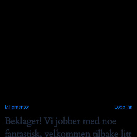
Miljømentor
Logg inn
Beklager! Vi jobber med noe
fantastisk, velkommen tilbake litt