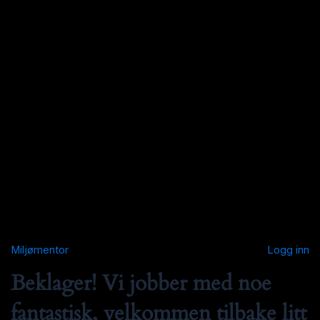
Miljømentor
Logg inn
Beklager! Vi jobber med noe
fantastisk, velkommen tilbake litt