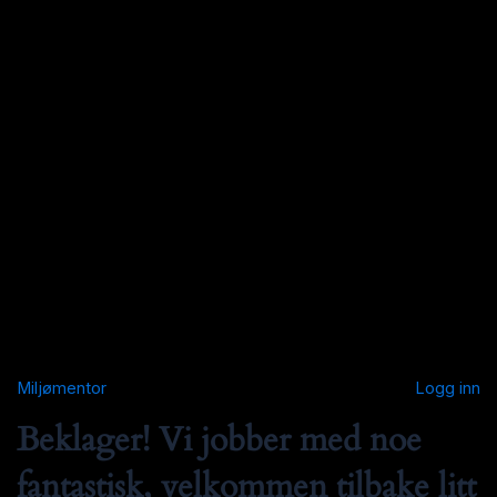
Miljømentor
Logg inn
Beklager! Vi jobber med noe
fantastisk, velkommen tilbake litt