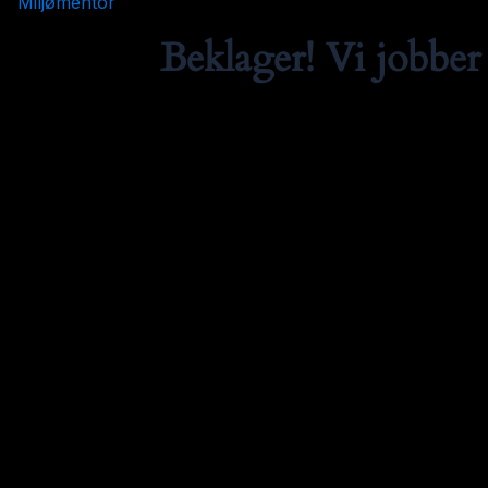
Miljømentor
Beklager! Vi jobber 