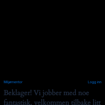
Miljømentor
Logg inn
Beklager! Vi jobber med noe
fantastisk, velkommen tilbake litt