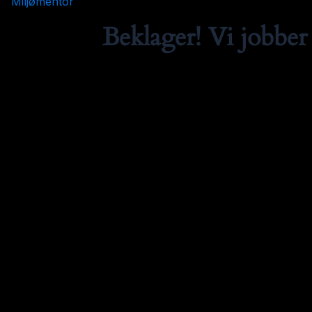
Miljømentor
Beklager! Vi jobber 