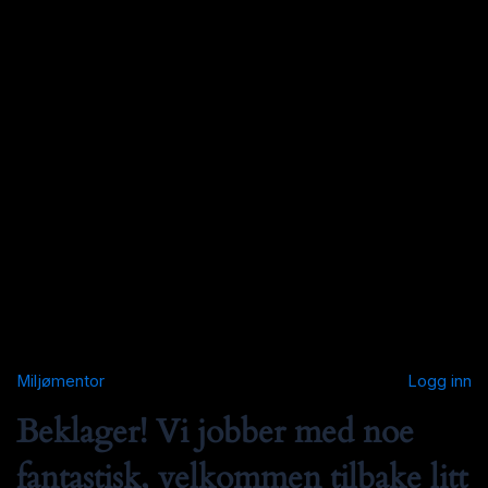
Miljømentor
Logg inn
Beklager! Vi jobber med noe
fantastisk, velkommen tilbake litt