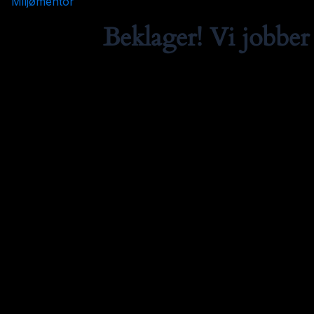
Miljømentor
Beklager! Vi jobber 