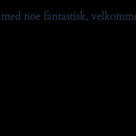
med noe fantastisk, velkommen