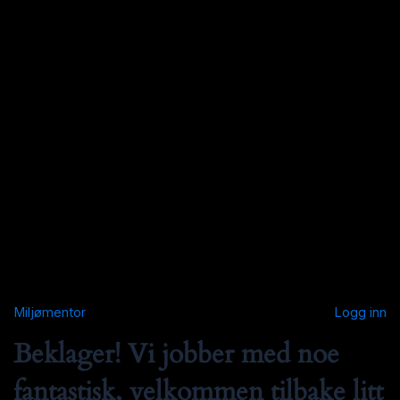
Miljømentor
Logg inn
Beklager! Vi jobber med noe
fantastisk, velkommen tilbake litt