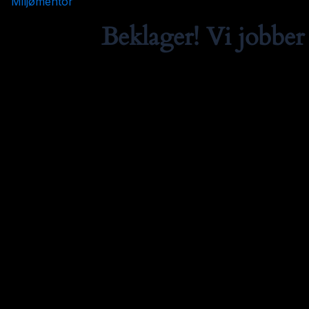
Miljømentor
Beklager! Vi jobber 