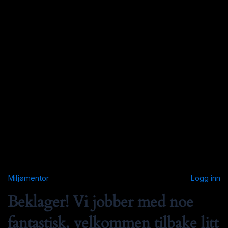
Miljømentor
Logg inn
Beklager! Vi jobber med noe
fantastisk, velkommen tilbake litt