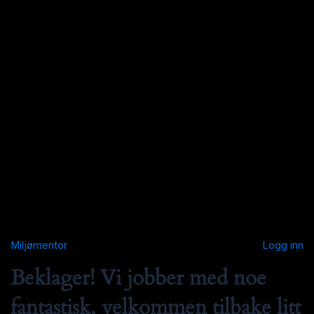
Miljømentor
Logg inn
Beklager! Vi jobber med noe
fantastisk, velkommen tilbake litt