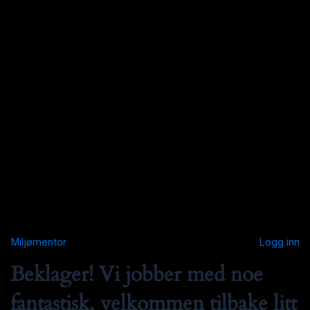
Miljømentor
Logg inn
Beklager! Vi jobber med noe
fantastisk, velkommen tilbake litt