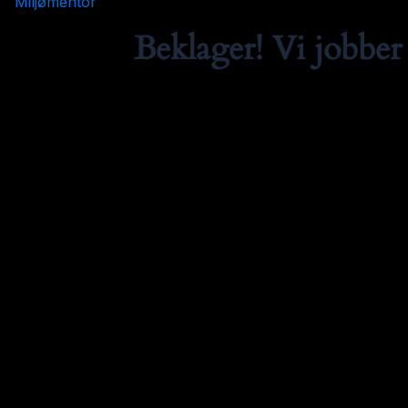
Miljømentor
Beklager! Vi jobber 