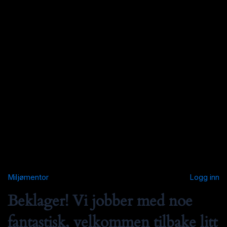
Miljømentor
Logg inn
Beklager! Vi jobber med noe
fantastisk, velkommen tilbake litt