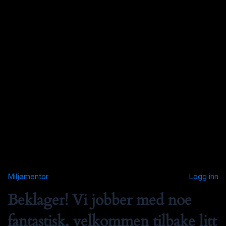
Miljømentor
Logg inn
Beklager! Vi jobber med noe
fantastisk, velkommen tilbake litt