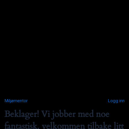
Miljømentor
Logg inn
Beklager! Vi jobber med noe
fantastisk, velkommen tilbake litt