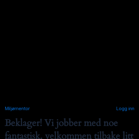
Miljømentor
Logg inn
Beklager! Vi jobber med noe
fantastisk, velkommen tilbake litt