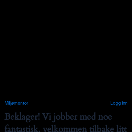
Miljømentor
Logg inn
Beklager! Vi jobber med noe
fantastisk, velkommen tilbake litt