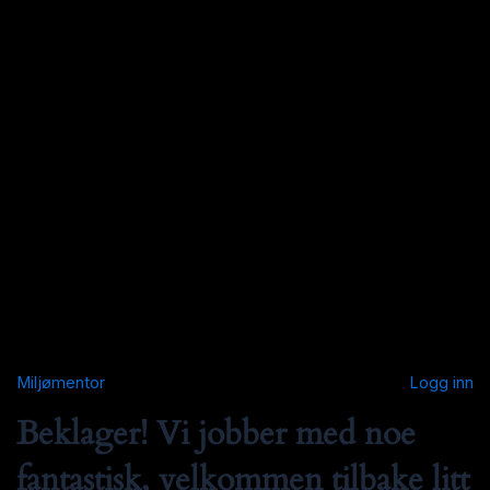
Miljømentor
Logg inn
Beklager! Vi jobber med noe
fantastisk, velkommen tilbake litt