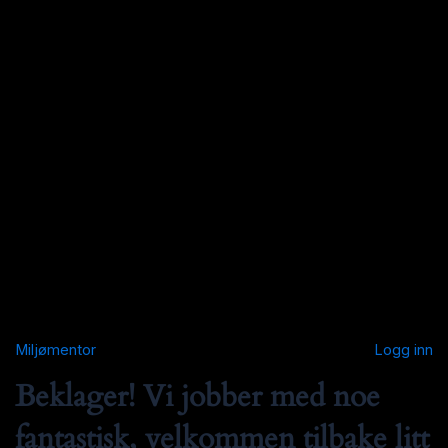
Miljømentor
Logg inn
Beklager! Vi jobber med noe
fantastisk, velkommen tilbake litt