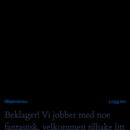
Miljømentor
Logg inn
Beklager! Vi jobber med noe
fantastisk, velkommen tilbake litt