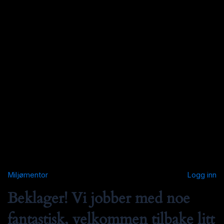
Miljømentor
Logg inn
Beklager! Vi jobber med noe
fantastisk, velkommen tilbake litt