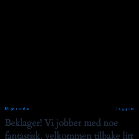
Miljømentor
Logg inn
Beklager! Vi jobber med noe
fantastisk, velkommen tilbake litt