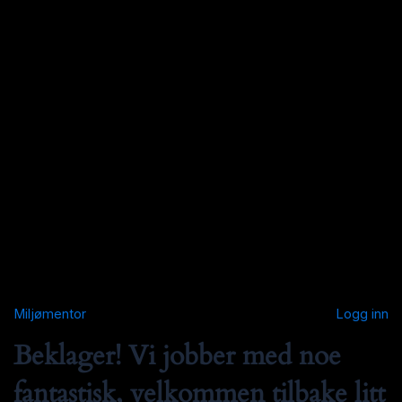
Miljømentor
Logg inn
Beklager! Vi jobber med noe
fantastisk, velkommen tilbake litt