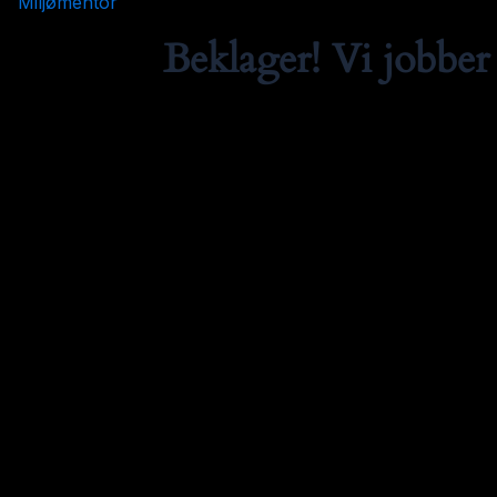
Miljømentor
Beklager! Vi jobber 