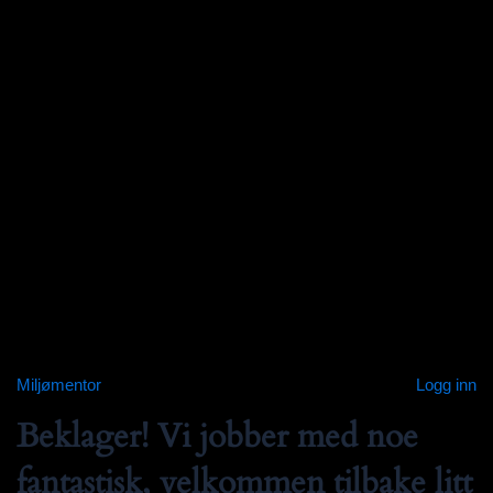
Miljømentor
Logg inn
Beklager! Vi jobber med noe
fantastisk, velkommen tilbake litt