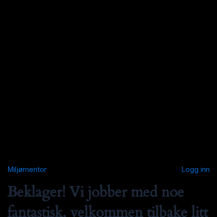
Miljømentor
Logg inn
Beklager! Vi jobber med noe
fantastisk, velkommen tilbake litt