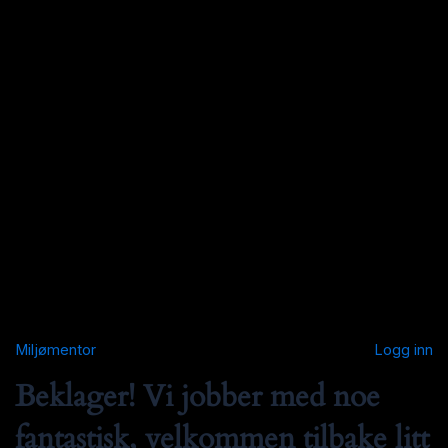
Miljømentor
Logg inn
Beklager! Vi jobber med noe
fantastisk, velkommen tilbake litt