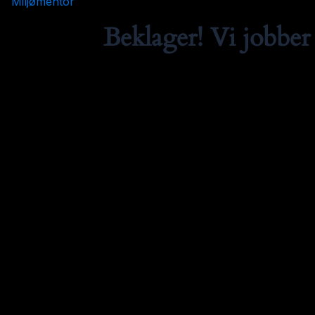
Miljømentor
Beklager! Vi jobber 