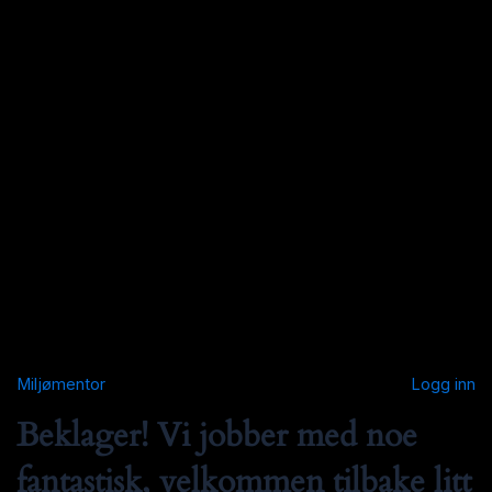
Miljømentor
Logg inn
Beklager! Vi jobber med noe
fantastisk, velkommen tilbake litt