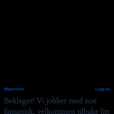
Miljømentor
Logg inn
Beklager! Vi jobber med noe
fantastisk, velkommen tilbake litt