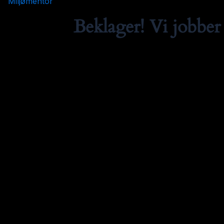
Miljømentor
Beklager! Vi jobber 