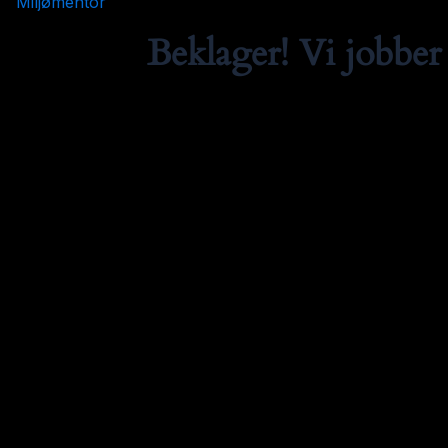
Miljømentor
Beklager! Vi jobber 