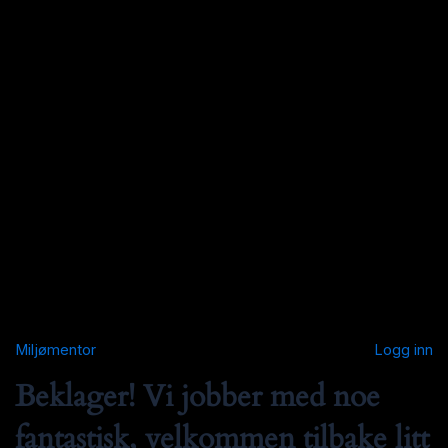
Miljømentor
Logg inn
Beklager! Vi jobber med noe
fantastisk, velkommen tilbake litt