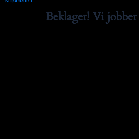
Miljømentor
Beklager! Vi jobber 