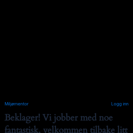
Miljømentor
Logg inn
Beklager! Vi jobber med noe
fantastisk, velkommen tilbake litt