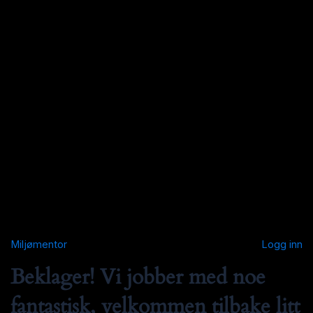
Miljømentor
Logg inn
Beklager! Vi jobber med noe
fantastisk, velkommen tilbake litt