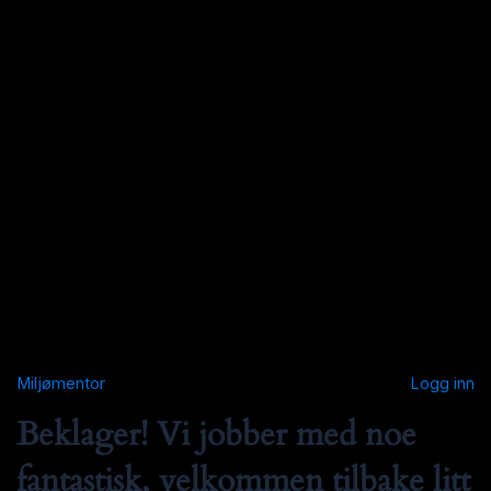
Miljømentor
Logg inn
Beklager! Vi jobber med noe
fantastisk, velkommen tilbake litt