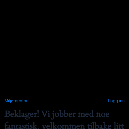
Miljømentor
Logg inn
Beklager! Vi jobber med noe
fantastisk, velkommen tilbake litt