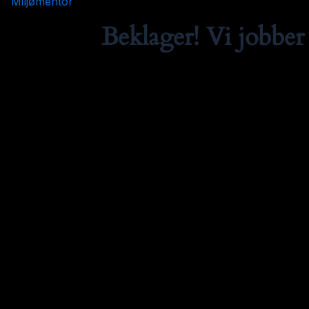
Miljømentor
Beklager! Vi jobber 