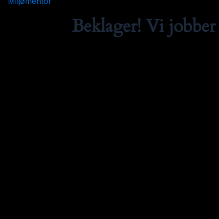
Miljømentor
Beklager! Vi jobber 