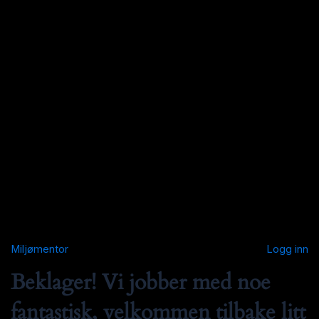
Miljømentor
Logg inn
Beklager! Vi jobber med noe
fantastisk, velkommen tilbake litt