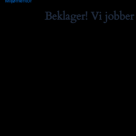
Miljømentor
Beklager! Vi jobber 