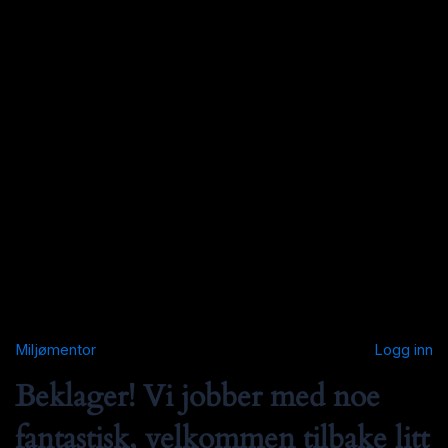
Miljømentor
Logg inn
Beklager! Vi jobber med noe
fantastisk, velkommen tilbake litt