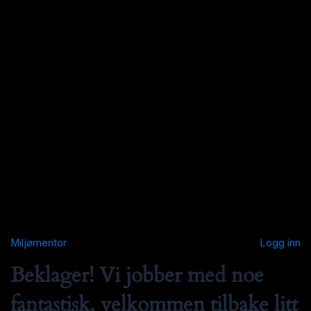
Miljømentor
Logg inn
Beklager! Vi jobber med noe
fantastisk, velkommen tilbake litt